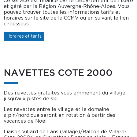
Ce service est financé par le Département de l’Isère
et géré par la Région Auvergne-Rhône-Alpes. Vous
pouvez trouver toutes les informations tarifs et
horaires sur le site de la CCMV ou en suivant le lien
ci-dessous
Horaires et tarifs
NAVETTES COTE 2000
Des navettes gratuites vous emmenent du village
jusqu'aux pistes de ski .
Les navettes entre le village et le domaine
alpin/nordique seront en rotation à partir des
vacances de Noël
Liaison Villard de Lans (village)/Balcon de Villard-