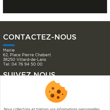
CONTACTEZ-NOUS
Mairie
62, Place Pierre Chabert
38250 Villard-de-Lans
Tel: 04 76 94 50 00
SUIVEZ NOUS
Nous collectons et traitons vos informations personnelles