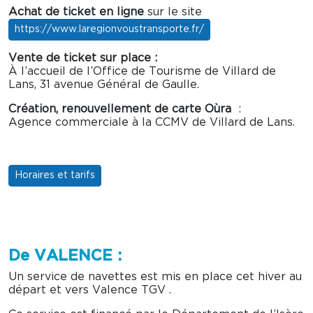
Achat de ticket en ligne
sur le site
https://www.laregionvoustransporte.fr/
Vente de ticket sur place :
À l’accueil de l’Office de Tourisme de Villard de
Lans, 31 avenue Général de Gaulle.
Création, renouvellement de carte Oùra
:
Agence commerciale à la CCMV de Villard de Lans.
Horaires et tarifs
De VALENCE :
Un service de navettes est mis en place cet hiver au
départ et vers Valence TGV .