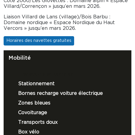
Cote 2000/Les Glovettes : Domaine alpin « Espace
Villard/Corrençon » jusqu’en mars 2026.
Liaison Villard de Lans (village)/Bois Barbu :
Domaine nordique « Espace Nordique du Haut
Vercors » jusqu’en mars 2026.
Horaires des navettes gratuites
Mobilité
Transports en commun
Stationnement
Bornes recharge voiture électrique
Zones bleues
Covoiturage
Transports doux
Box vélo