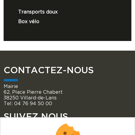
Covoiturage
Transports doux
Box vélo
CONTACTEZ-NOUS
Mairie
62, Place Pierre Chabert
38250 Villard-de-Lans
Tel: 04 76 94 50 00
SUIVEZ NOUS