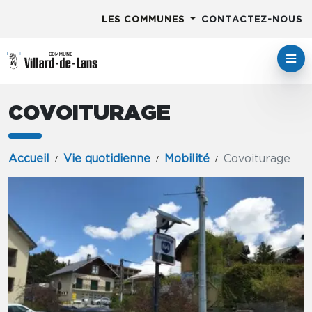
LES COMMUNES
CONTACTEZ-NOUS
COVOITURAGE
Accueil
Vie quotidienne
Mobilité
Covoiturage