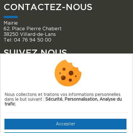
CONTACTEZ-NOUS
Mairie
62, Place Pierre Chabert
38250 Villard-de-Lans
Tel: 04 76 94 50 00
SUIVEZ NOUS
Nous collectons et traitons vos informations personnelles
dans le but suivant :
Sécurité, Personnalisation, Analyse du
© 2026 Villard-de-Lans — Tous droits réservés
trafic
.
Mentions légales
Gestion des cookies
Accepter