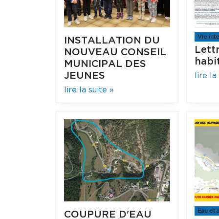
Vie in
INSTALLATION DU
Lett
NOUVEAU CONSEIL
habi
MUNICIPAL DES
JEUNES
lire la
lire la suite »
Eau et 
COUPURE D'EAU