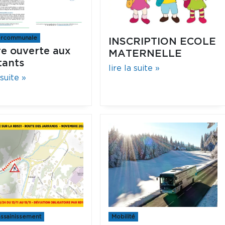
tercommunale
INSCRIPTION ECOLE
re ouverte aux
MATERNELLE
tants
lire la suite »
 suite »
assainissement
Mobilité