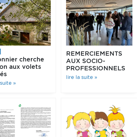
REMERCIEMENTS
onnier cherche
AUX SOCIO-
on aux volets
PROFESSIONNELS
és
lire la suite »
 suite »