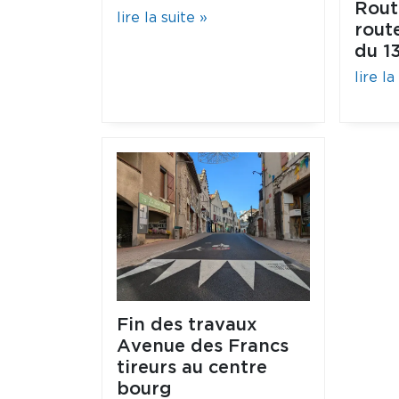
Rout
lire la suite »
rout
du 13
lire la
Fin des travaux
Avenue des Francs
tireurs au centre
bourg