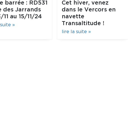
e barrée : RD531
Cet hiver, venez
e des Jarrands
dans le Vercors en
/11 au 15/11/24
navette
Transaltitude !
 suite »
lire la suite »