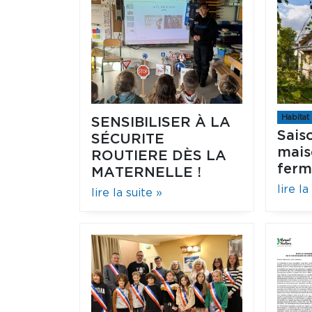
Habitat
SENSIBILISER À LA
Sais
SÉCURITE
mais
ROUTIERE DÈS LA
ferm
MATERNELLE !
lire la
lire la suite »