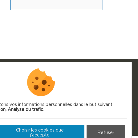
S
tons vos informations personnelles dans le but suivant :
ion, Analyse du trafic
.
Choisir les cookies que
Refuser
j'accepte