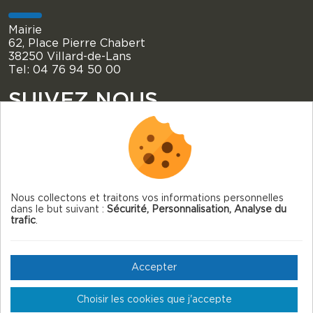
Mairie
62, Place Pierre Chabert
38250 Villard-de-Lans
Tel: 04 76 94 50 00
SUIVEZ NOUS
Nous collectons et traitons vos informations personnelles
dans le but suivant :
Sécurité, Personnalisation, Analyse du
© 2026 Villard-de-Lans — Tous droits réservés
trafic
.
Mentions légales
Gestion des cookies
Accepter
Crédits
Choisir les cookies que j'accepte