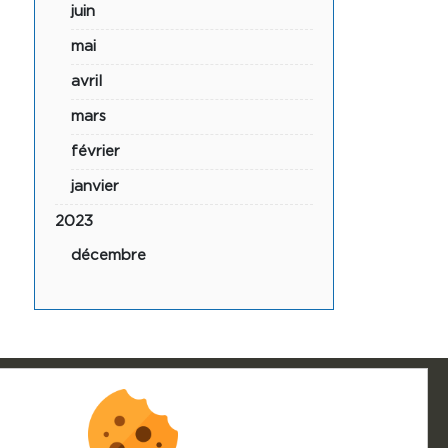
juin
mai
avril
mars
février
janvier
2023
décembre
S