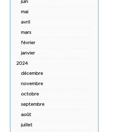
juin
mai
avril
mars
février
janvier
2024
décembre
novembre
octobre
septembre
août
juillet