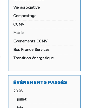
Vie associative
Compostage
CCMV
Mairie
Evenements CCMV
Bus France Services
S
Transition énergétique
ÉVÉNEMENTS PASSÉS
2026
juillet
juin