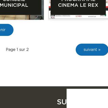
MUNICIPAL
CINEMA LE REX
nir
Page 1 sur 2
suivant »
SUIVEZ NOU