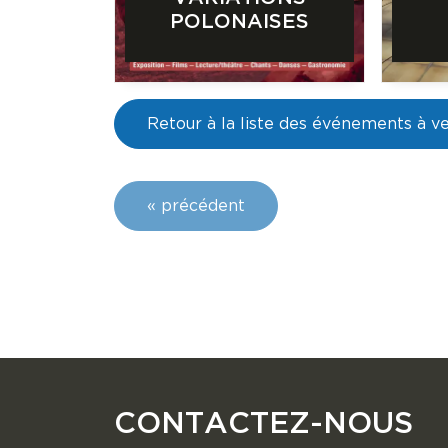
POLONAISES
Retour à la liste des événements à ve
« précédent
CONTACTEZ-NOUS