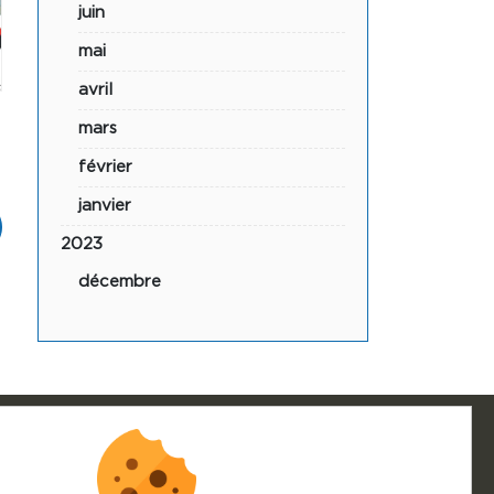
juin
mai
avril
mars
février
janvier
2023
décembre
S