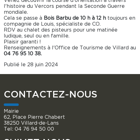
Venez découvrir la course d'orientation à travers
l'histoire du Vercors pendant la Seconde Guerre
mondiale.
Cela se passe à
Bois Barbu de 10 h à 12 h
toujours en
compagnie de Louis, spécialiste de CO.
RDV au chalet des pisteurs pour une matinée
ludique, seul ou en famille.
Plaisir garanti !
Renseignements à l'Office de Tourisme de Villard au
04 76 95 10 38.
Publié le 28 juin 2024
CONTACTEZ-NOUS
Mairie
62, Place Pierre Chabert
38250 Villard-de-Lans
Tel: 04 76 94 50 00