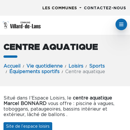
LES COMMUNES
CONTACTEZ-NOUS
CENTRE AQUATIQUE
Accueil
Vie quotidienne
Loisirs
Sports
Équipements sportifs
Centre aquatique
Situé dans l’Espace Loisirs, le
centre aquatique
Marcel BONNARD
vous offre : piscine à vagues,
toboggans, pataugeoires, bassins intérieur et
extérieur, lâché de ballons .
Site de l’espace loisirs