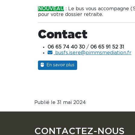
NOUVEAU
: Le bus vous accompagne 
pour votre dossier retraite.
Contact
06 65 74 40 30
/
06 65 91 52 31
busfs.isere@pimmsmediation.fr
En savoir plus
Publié le 31 mai 2024
CONTACTEZ-NOUS