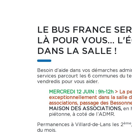
LE BUS FRANCE SER
LÀ POUR VOUS... L'
DANS LA SALLE !
Besoin d’aide dans vos démarches admin
services parcourt les 6 communes du ter
vendredis pour vous aider.
MERCREDI 12 JUIN : 9h-12h
> La p
exceptionnellement dans la salle d
associations, passage des Bessonne
MAISON DES ASSOCIATIONS,
en 
piétonne, à coté de l’ADMR.
ème
Permanences à Villard-de-Lans les 2
du mois.