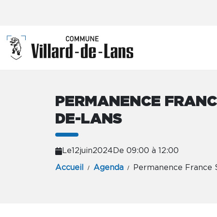
PERMANENCE FRANCE
DE-LANS
Le
12
juin
2024
De 09:00 à 12:00
Accueil
Agenda
Permanence France Se