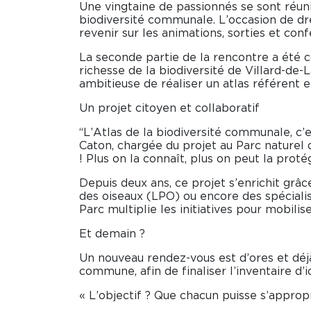
Une vingtaine de passionnés se sont réunis
biodiversité communale. L’occasion de dre
revenir sur les animations, sorties et co
La seconde partie de la rencontre a été co
richesse de la biodiversité de Villard-de
ambitieuse de réaliser un atlas référent e
Un projet citoyen et collaboratif
“L’Atlas de la biodiversité communale, c’
Caton, chargée du projet au Parc naturel d
! Plus on la connaît, plus on peut la protége
Depuis deux ans, ce projet s’enrichit grâc
des oiseaux (LPO) ou encore des spécialis
Parc multiplie les initiatives pour mobilise
Et demain ?
Un nouveau rendez-vous est d’ores et déj
commune, afin de finaliser l’inventaire d’i
« L’objectif ? Que chacun puisse s’appropr