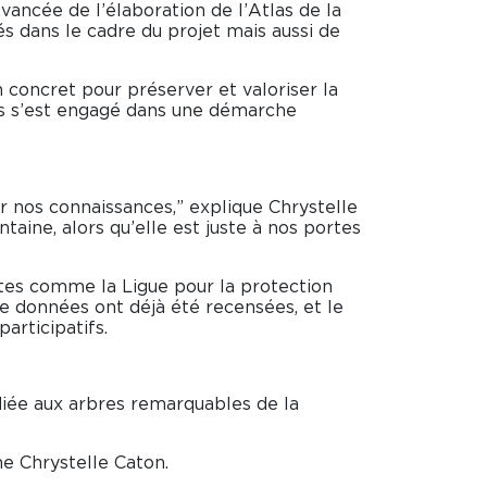
avancée de l’élaboration de l’Atlas de la
s dans le cadre du projet mais aussi de
n concret pour préserver et valoriser la
ors s’est engagé dans une démarche
r nos connaissances,” explique Chrystelle
taine, alors qu’elle est juste à nos portes
istes comme la Ligue pour la protection
de données ont déjà été recensées, et le
participatifs.
diée aux arbres remarquables de la
ne Chrystelle Caton.