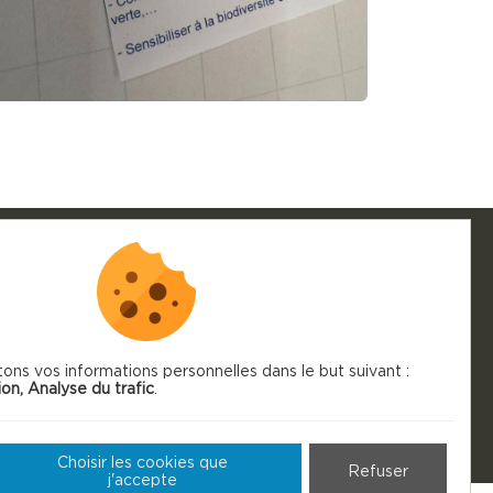
S
tons vos informations personnelles dans le but suivant :
ion, Analyse du trafic
.
Choisir les cookies que
Refuser
j'accepte