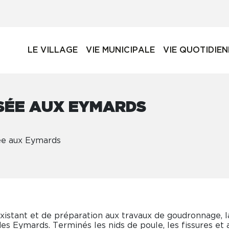
LE VILLAGE
VIE MUNICIPALE
VIE QUOTIDIE
SÉE AUX EYMARDS
ée aux Eymards
istant et de préparation aux travaux de goudronnage, 
es Eymards. Terminés les nids de poule, les fissures et a