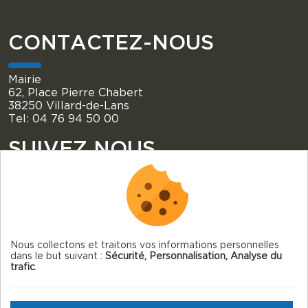
CONTACTEZ-NOUS
Mairie
62, Place Pierre Chabert
38250 Villard-de-Lans
Tel: 04 76 94 50 00
SUIVEZ NOUS
Nous collectons et traitons vos informations personnelles
dans le but suivant :
Sécurité, Personnalisation, Analyse du
© 2026 Villard-de-Lans — Tous droits réservés
trafic
.
Mentions légales