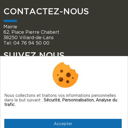
CONTACTEZ-NOUS
Mairie
62, Place Pierre Chabert
38250 Villard-de-Lans
Tel: 04 76 94 50 00
SUIVEZ NOUS
Nous collectons et traitons vos informations personnelles
dans le but suivant :
Sécurité, Personnalisation, Analyse du
© 2026 Villard-de-Lans — Tous droits réservés
trafic
.
Mentions légales
Gestion des cookies
Accepter