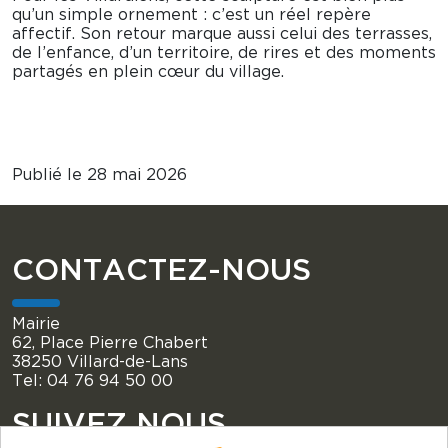
qu’un simple ornement : c’est un réel repère
affectif. Son retour marque aussi celui des terrasses,
de l’enfance, d’un territoire, de rires et des moments
partagés en plein cœur du village.
Publié le 28 mai 2026
CONTACTEZ-NOUS
Mairie
62, Place Pierre Chabert
38250 Villard-de-Lans
Tel: 04 76 94 50 00
SUIVEZ NOUS