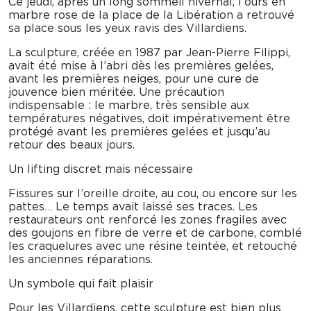
Ce jeudi, après un long sommeil hivernal, l’ours en
marbre rose de la place de la Libération a retrouvé
sa place sous les yeux ravis des Villardiens.
La sculpture, créée en 1987 par Jean-Pierre Filippi,
avait été mise à l’abri dès les premières gelées,
avant les premières neiges, pour une cure de
jouvence bien méritée. Une précaution
indispensable : le marbre, très sensible aux
températures négatives, doit impérativement être
protégé avant les premières gelées et jusqu’au
retour des beaux jours.
Un lifting discret mais nécessaire
Fissures sur l’oreille droite, au cou, ou encore sur les
pattes… Le temps avait laissé ses traces. Les
restaurateurs ont renforcé les zones fragiles avec
des goujons en fibre de verre et de carbone, comblé
les craquelures avec une résine teintée, et retouché
les anciennes réparations.
Un symbole qui fait plaisir
Pour les Villardiens, cette sculpture est bien plus