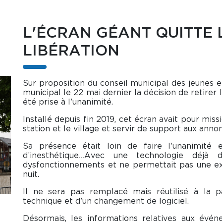
L'ÉCRAN GÉANT QUITTE 
LIBÉRATION
Sur proposition du conseil municipal des jeunes e
municipal le 22 mai dernier la décision de retirer 
été prise à l’unanimité.
Installé depuis fin 2019, cet écran avait pour miss
station et le village et servir de support aux annon
Sa présence était loin de faire l’unanimité e
d’inesthétique…Avec une technologie déjà 
dysfonctionnements et ne permettait pas une ex
nuit.
Il ne sera pas remplacé mais réutilisé à la pa
technique et d’un changement de logiciel.
Désormais, les informations relatives aux évé