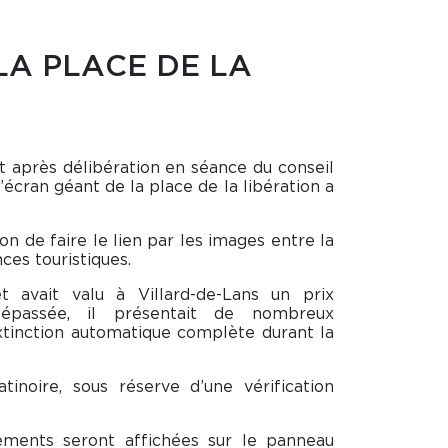
LA PLACE DE LA
t après délibération en séance du conseil
l’écran géant de la place de la libération a
ion de faire le lien par les images entre la
ces touristiques.
t avait valu à Villard-de-Lans un prix
dépassée, il présentait de nombreux
tinction automatique complète durant la
tinoire, sous réserve d’une vérification
nements seront affichées sur le panneau