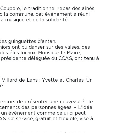
 Coupole, le traditionnel repas des aînés
ec la commune, cet événement a réuni
a musique et de la solidarité.
des guinguettes d’antan.
iors ont pu danser sur des valses, des
des élus locaux. Monsieur le Maire,
e-présidente déléguée du CCAS, ont tenu à
Villard-de-Lans : Yvette et Charles. Un
é.
rcors de présenter une nouveauté : le
lacements des personnes âgées. « L’idée
r à un événement comme celui-ci peut
 Ce service, gratuit et flexible, vise à