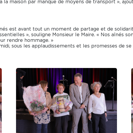
la maison par manque de moyens de transport », ajoute-t
înés est avant tout un moment de partage et de solidarité
ssentielles », souligne Monsieur le Maire. « Nos aînés so
 leur rendre hommage. »
midi, sous les applaudissements et les promesses de se