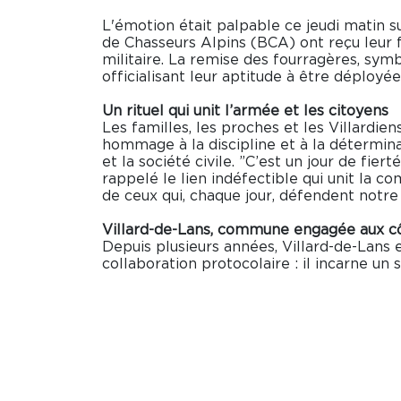
L'émotion était palpable ce jeudi matin su
de Chasseurs Alpins (BCA) ont reçu leur f
militaire. La remise des fourragères, sym
officialisant leur aptitude à être déployé
Un rituel qui unit l’armée et les citoyens
Les familles, les proches et les Villard
hommage à la discipline et à la détermina
et la société civile. ”C’est un jour de fi
rappelé le lien indéfectible qui unit la 
de ceux qui, chaque jour, défendent notre 
Villard-de-Lans, commune engagée aux c
Depuis plusieurs années, Villard-de-Lans
collaboration protocolaire : il incarne un 