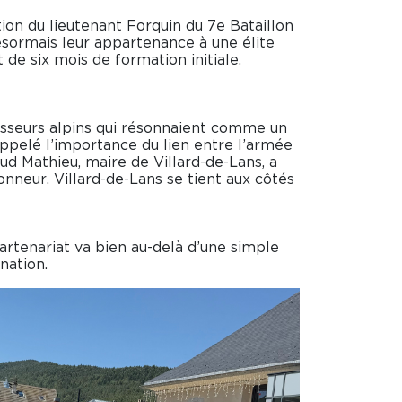
tion du lieutenant Forquin du 7e Bataillon
ésormais leur appartenance à une élite
de six mois de formation initiale,
asseurs alpins qui résonnaient comme un
appelé l’importance du lien entre l’armée
aud Mathieu, maire de Villard-de-Lans, a
onneur. Villard-de-Lans se tient aux côtés
artenariat va bien au-delà d’une simple
nation.